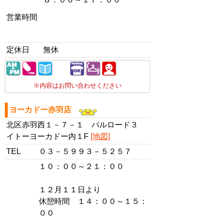
営業時間
定休日
無休
※内容はお問い合わせください
ヨーカドー赤羽店
北区赤羽西１－７－１ パルロード３
イトーヨーカドー内１F
[地図]
TEL
０３－５９９３－５２５７
１０：００～２１：００
１２月１１日より
休憩時間 １４：００～１５：
００