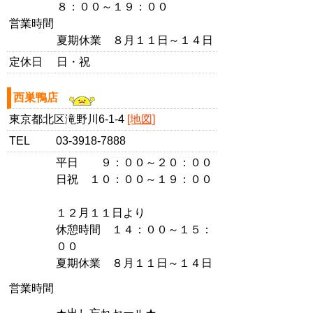
８：００～１９：００
営業時間
夏期休業 ８月１１日～１４日
定休日
日・祝
西巣鴨店
東京都北区滝野川6-1-4
[地図]
TEL
03-3918-7888
平日 ９：００～２０：００
日祝 １０：００～１９：００
１２月１１日より
休憩時間 １４：００～１５：
００
夏期休業 ８月１１日～１４日
営業時間