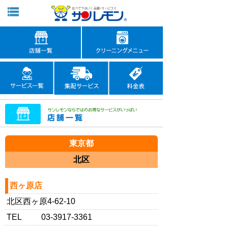
東京都
北区
西ヶ原店
北区西ヶ原4-62-10
TEL
03-3917-3361