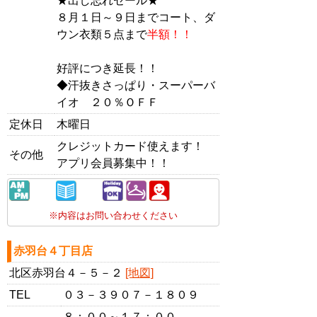
★出し忘れセール★
８月１日～９日までコート、ダ
ウン衣類５点まで
半額！！
好評につき延長！！
◆汗抜きさっぱり・スーパーバ
イオ ２０％ＯＦＦ
定休日
木曜日
クレジットカード使えます！
その他
アプリ会員募集中！！
※内容はお問い合わせください
赤羽台４丁目店
北区赤羽台４－５－２
[地図]
TEL
０３－３９０７－１８０９
８：００～１７：００