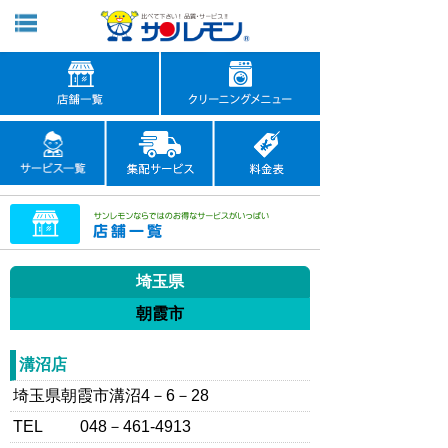
埼玉県
朝霞市
溝沼店
埼玉県朝霞市溝沼4－6－28
TEL
048－461-4913