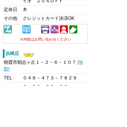
イオ ２０％ＯＦＦ
定休日
木
その他
クレジットカード決済OK
※内容はお問い合わせください
浜崎店
朝霞市朝志ヶ丘１－２－６－１０７
[地
図]
TEL
０４８－４７３－７８２９
９：００～２０：００
夏期休業 ８月１１日～１４日
★出し忘れセール★
営業時間
８月１日～９日までコート、ダ