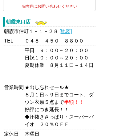
※内容はお問い合わせください
朝霞東口店
朝霞市仲町１－１－２８
[地図]
TEL
０４８－４５０－８８００
平日 ９：００～２０：００
日祝１０：００～２０：００
夏期休業 ８月１１日～１４日
営業時間
★出し忘れセール★
８月１日～９日までコート、ダ
ウン衣類５点まで
半額！！
好評につき延長！！
◆汗抜きさっぱり・スーパーバ
イオ ２０％ＯＦＦ
定休日
木曜日