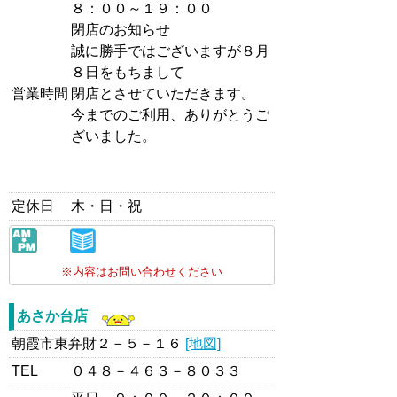
８：００～１９：００
閉店のお知らせ
誠に勝手ではございますが８月
８日をもちまして
営業時間
閉店とさせていただきます。
今までのご利用、ありがとうご
ざいました。
定休日
木・日・祝
※内容はお問い合わせください
あさか台店
朝霞市東弁財２－５－１６
[地図]
TEL
０４８－４６３－８０３３