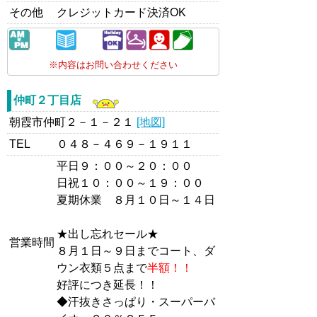
その他
クレジットカード決済OK
※内容はお問い合わせください
仲町２丁目店
朝霞市仲町２－１－２１
[地図]
TEL
０４８－４６９－１９１１
平日９：００～２０：００
日祝１０：００～１９：００
夏期休業 ８月１０日～１４日
★出し忘れセール★
営業時間
８月１日～９日までコート、ダ
ウン衣類５点まで
半額！！
好評につき延長！！
◆汗抜きさっぱり・スーパーバ