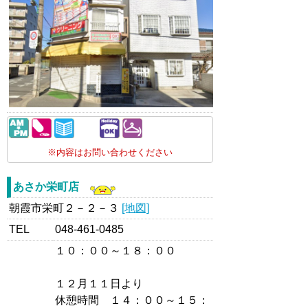
※内容はお問い合わせください
あさか栄町店
朝霞市栄町２－２－３
[地図]
TEL
048-461-0485
１０：００～１８：００
１２月１１日より
休憩時間 １４：００～１５：