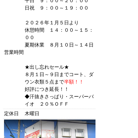
平日 ９：００～２０：００
日祝 ９：００～１９：００
２０２６年１月５日より
休憩時間 １４：００～１５：
００
夏期休業 ８月１０日～１４日
営業時間
★出し忘れセール★
８月１日～９日までコート、ダ
ウン衣類５点まで
半額！！
好評につき延長！！
◆汗抜きさっぱり・スーパーバ
イオ ２０％ＯＦＦ
定休日
木曜日