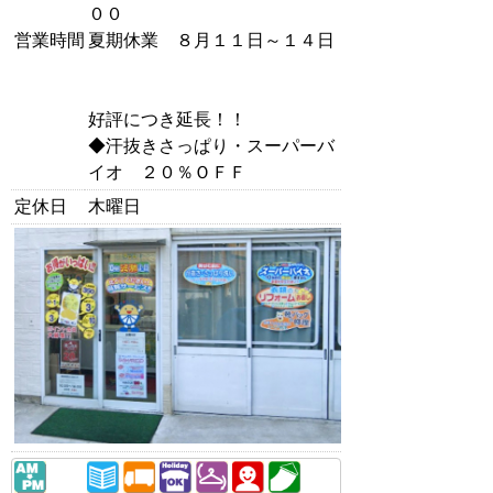
００
営業時間
夏期休業 ８月１１日～１４日
好評につき延長！！
◆汗抜きさっぱり・スーパーバ
イオ ２０％ＯＦＦ
定休日
木曜日