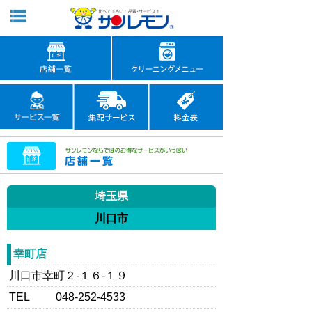
埼玉県
川口市
幸町店
川口市幸町２-１６-１９
TEL
048-252-4533