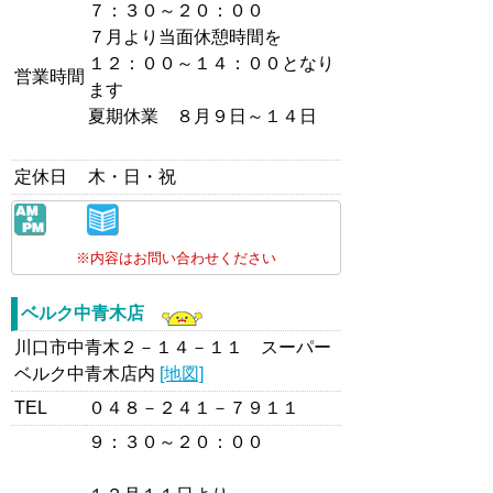
７：３０～２０：００
７月より当面休憩時間を
１２：００～１４：００となり
営業時間
ます
夏期休業 ８月９日～１４日
定休日
木・日・祝
※内容はお問い合わせください
ベルク中青木店
川口市中青木２－１４－１１ スーパー
ベルク中青木店内
[地図]
TEL
０４８－２４１－７９１１
９：３０～２０：００